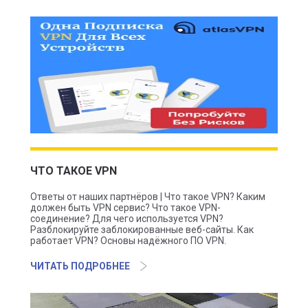
ЧТО ТАКОЕ VPN
Ответы от наших партнёров | Что такое VPN? Каким
должен быть VPN сервис? Что такое VPN-
соединение? Для чего используется VPN?
Разблокируйте заблокированные веб-сайты. Как
работает VPN? Основы надёжного ПО VPN.
ЧИТАТЬ ПОДРОБНЕЕ