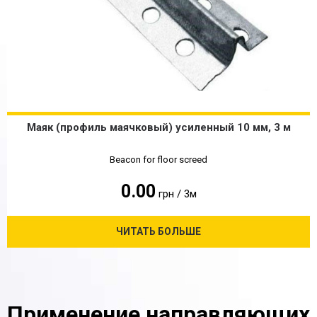
Маяк (профиль маячковый) усиленный 10 мм, 3 м
Beacon for floor screed
0.00
грн / 3м
ЧИТАТЬ БОЛЬШЕ
Применение направляющих