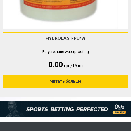
HYDROLAST-PU/W
Polyurethane waterproofing
0.00
грн/15 кg
Читать больше