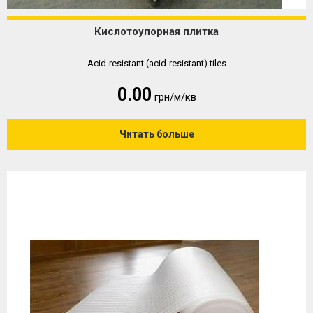
Кислотоупорная плитка
Acid-resistant (acid-resistant) tiles
0.00
грн/м/кв
Читать больше