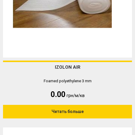
IZOLON AIR
Foamed polyethylene 3 mm
0.00
грн/м/кв
Читать больше