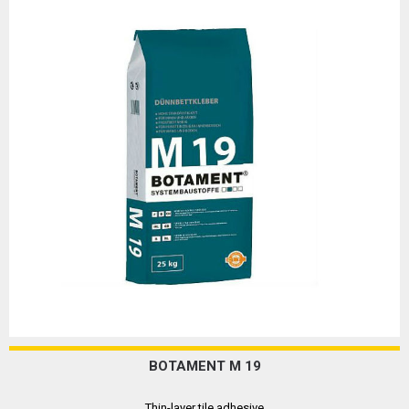
BOTAMENT M 19
Thin-layer tile adhesive