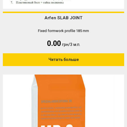
Arfen SLAB JOINT
Fixed formwork profile 185 mm
0.00
грн/3 м.п.
Читать больше