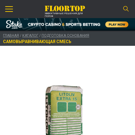
ЭФФЕКТИВНЫЕ РЕШЕНИЯ ДЛЯ
ПОЛОВ
ГЛАВНАЯ
/
КАТАЛОГ
/
ПОДГОТОВКА ОСНОВАНИЯ
САМОВЫРАВНИВАЮЩАЯ СМЕСЬ