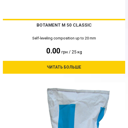
BOTAMENT M 50 CLASSIC
Self-leveling composition up to 20 mm
0.00
грн / 25 кg
ЧИТАТЬ БОЛЬШЕ