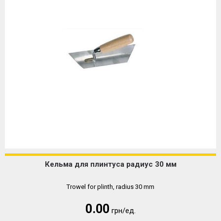
Кельма для плинтуса радиус 30 мм
Trowel for plinth, radius 30 mm
0.00
грн/ед.