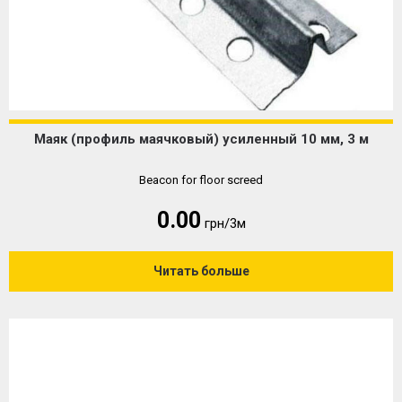
Маяк (профиль маячковый) усиленный 10 мм, 3 м
Beacon for floor screed
0.00
грн/3м
Читать больше