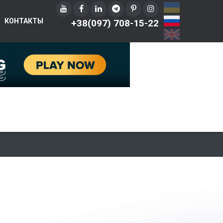
UA
RU
КОНТАКТЫ
+38(097) 708-15-22
EN