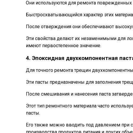
Они используются для ремонта поврежденных 
Быстросхватывающийся характер этих материал
После отверждения они обеспечивают высокую 
Эти свойства делают их незаменимыми для лог
имеют первостепенное значение.
4. Эпоксидная двухкомпонентная паст
Для точного ремонта трещин двухкомпонентны
Эти пасты предназначены для заполнения трещ
После смешивания и нанесения паста затверде
Этот тип ремонтного материала часто использу
пасты.
Его также можно вводить под давлением при ст
производства продуктов питания и других объе