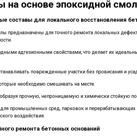
 на основе эпоксидной смол
ые составы для локального восстановления бе
ы предназначены для точного ремонта локальных дефекто
ости.
одными адгезионными свойствами, что делает их идеальн
танавливать поврежденные участки без провисания и усад
которые необходимо смешивать на месте.
 образуя прочную, непроницаемую и химически стойкую по
 для промышленных сред, парковок и перерабатывающих п
ского воздействия.
йного ремонта бетонных оснований