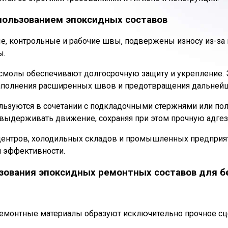
спользованием эпоксидных составов
, контрольные и рабочие швы, подвержены износу из-за 
ы.
смолы обеспечивают долгосрочную защиту и укрепление. 
аполнения расширенных швов и предотвращения дальнейш
ьзуются в сочетании с подкладочными стержнями или по
 выдерживать движение, сохраняя при этом прочную адгез
 центров, холодильных складов и промышленных предприят
 эффективности.
ьзования эпоксидных ремонтных составов для 
емонтные материалы образуют исключительно прочное с