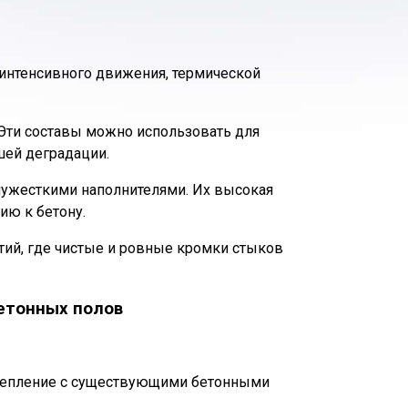
интенсивного движения, термической
Эти составы можно использовать для
ей деградации.
лужесткими наполнителями. Их высокая
ию к бетону.
ий, где чистые и ровные кромки стыков
бетонных полов
цепление с существующими бетонными