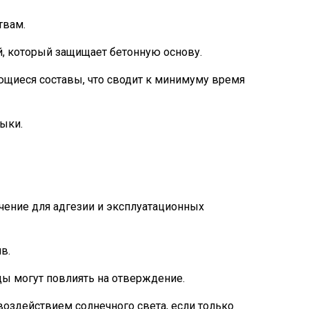
твам.
 который защищает бетонную основу.
иеся составы, что сводит к минимуму время
ыки.
ение для адгезии и эксплуатационных
в.
 могут повлиять на отверждение.
здействием солнечного света, если только