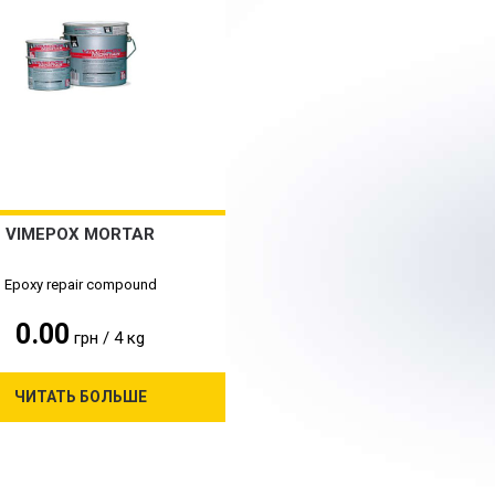
VIMЕPOX MORTAR
Epoxy repair compound
0.00
грн / 4 кg
ЧИТАТЬ БОЛЬШЕ