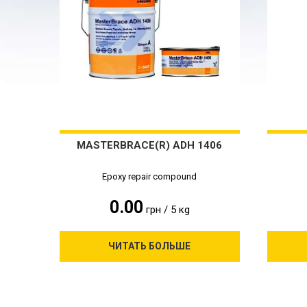
MASTERBRACE(R) ADH 1406
Epoxy repair compound
0.00
грн / 5 кg
ЧИТАТЬ БОЛЬШЕ