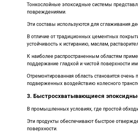
Тонкослойные эпоксидные системы представля
повреждениями.
Эти составы используются для сглаживания де
В отличие от традиционных цементных покрыт
устойчивость к истиранию, маслам, растворит
К наиболее распространенным областям приме
поддержание гладкой и чистой поверхности и
Отремонтированная область становится очень 
подверженных воздействию колесного транспо
3. Быстросхватывающиеся эпоксидны
В промышленных условиях, где простой обхо
Эти продукты обеспечивают быстрое отвержден
поверхности.