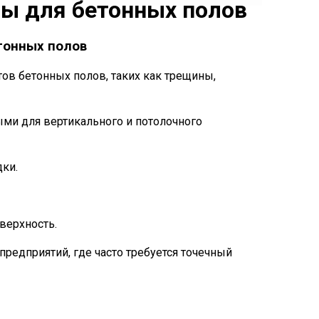
ы для бетонных полов
тонных полов
в бетонных полов, таких как трещины,
ыми для вертикального и потолочного
ки.
верхность.
редприятий, где часто требуется точечный