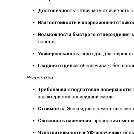
Долговечность:
Отличная устойчивость к
Влагостойкость и коррозионная стойко
Возможности быстрого отверждения:
м
простоя.
Универсальность:
подходит для широкого
Гладкая отделка:
обеспечивает бесшовны
Недостатки:
Требования к подготовке поверхности:
характеристик эпоксидной смолы.
Стоимость:
Эпоксидные ремонтные систем
Сложность нанесения:
пропорции смешив
Чувствительность к УФ-излучению:
боль