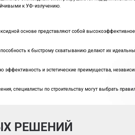
ойчивыми к УФ-излучению.
ксидной основе представляют собой высокоэффективное р
и способность к быстрому схватыванию делают их идеал
эффективность и эстетические преимущества, независимо
ения, специалисты по строительству могут выбрать прав
ЫХ РЕШЕНИЙ