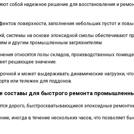
ют собой надежное решение для восстановления и ремон
фектов поверхности, заполнения небольших пустот и пов
ий, системы на основе эпоксидной смолы обеспечивают п
елям и другим промышленным загрязнителям.
нения относятся полы складов, производственных помеще
меет решающее значение.
прочной и может выдерживать динамические нагрузки, что
рта или тележек для поддонов.
е составы для быстрого ремонта промышленны
дится дорого, быстросхватывающиеся эпоксидные ремонт
ие, иногда в течение нескольких часов, что позволяет б