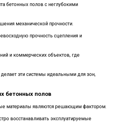
та бетонных полов с неглубокими
ышения механической прочности.
ревосходную прочность сцепления и
ний и коммерческих объектов, где
 делает эти системы идеальными для зон,
х бетонных полов
ные материалы являются решающим фактором.
ыстро восстанавливать эксплуатируемые