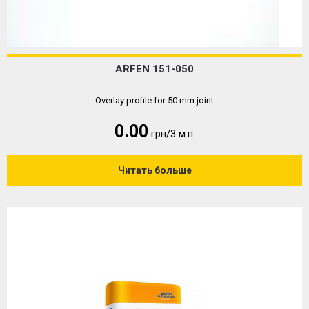
ARFEN 151-050
Overlay profile for 50 mm joint
0.00
грн/3 м.п.
Читать больше