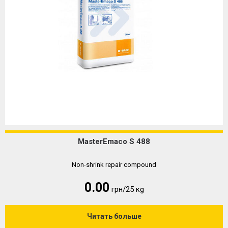
MasterEmaco S 488
Non-shrink repair compound
0.00
грн/25 кg
Читать больше