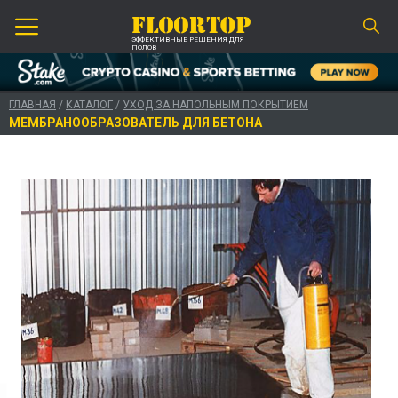
ЭФФЕКТИВНЫЕ РЕШЕНИЯ ДЛЯ
ПОЛОВ
ГЛАВНАЯ
/
КАТАЛОГ
/
УХОД ЗА НАПОЛЬНЫМ ПОКРЫТИЕМ
МЕМБРАНООБРАЗОВАТЕЛЬ ДЛЯ БЕТОНА