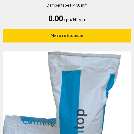
Damper tape H-150 mm
0.00
грн/50 м.п.
Читать больше