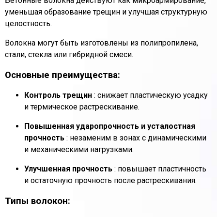
Бетонные волокна действуют как микроармирование,
уменьшая образование трещин и улучшая структурную
целостность.
Волокна могут быть изготовлены из полипропилена,
стали, стекла или гибридной смеси.
Основные преимущества:
Контроль трещин
: снижает пластическую усадку
и термическое растрескивание.
Повышенная ударопрочность и усталостная
прочность
: незаменим в зонах с динамическими
и механическими нагрузками.
Улучшенная прочность
: повышает пластичность
и остаточную прочность после растрескивания.
Типы волокон: