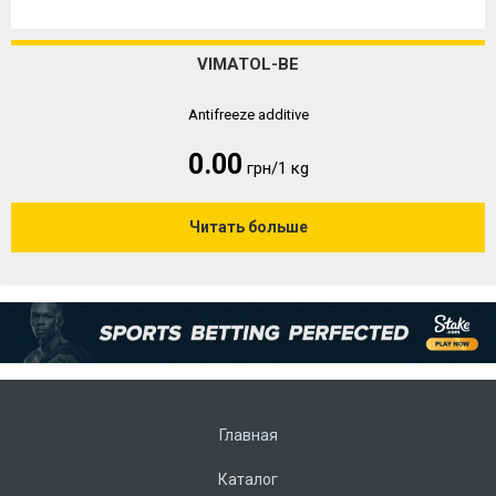
VIMATOL-BE
Antifreeze additive
0.00
грн/1 кg
Читать больше
Главная
Каталог