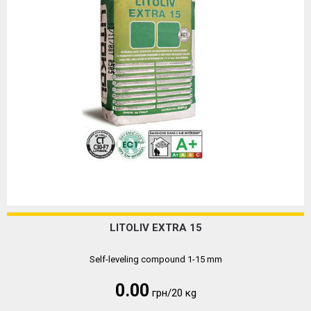
LITOLIV EXTRA 15
Self-leveling compound 1-15 mm
0.00
грн/20 кg