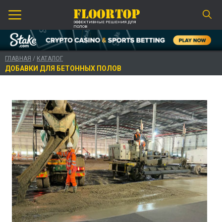
ЭФФЕКТИВНЫЕ РЕШЕНИЯ ДЛЯ
ПОЛОВ
ГЛАВНАЯ
/
КАТАЛОГ
ДОБАВКИ ДЛЯ БЕТОННЫХ ПОЛОВ