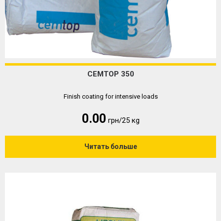
CEMTOP 350
Finish coating for intensive loads
0.00
грн/25 кg
Читать больше