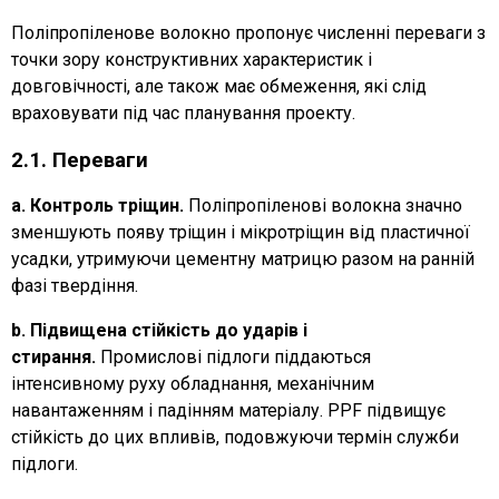
Поліпропіленове волокно пропонує численні переваги з
точки зору конструктивних характеристик і
довговічності, але також має обмеження, які слід
враховувати під час планування проекту.
2.1. Переваги
a. Контроль тріщин.
Поліпропіленові волокна значно
зменшують появу тріщин і мікротріщин від пластичної
усадки, утримуючи цементну матрицю разом на ранній
фазі твердіння.
b. Підвищена стійкість до ударів і
стирання.
Промислові підлоги піддаються
інтенсивному руху обладнання, механічним
навантаженням і падінням матеріалу. PPF підвищує
стійкість до цих впливів, подовжуючи термін служби
підлоги.