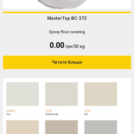
MasterTop BC 372
Epoxy floor covering
0.00
грн/30 кg
Читати більше