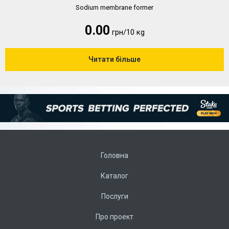
Sodium membrane former
0.00
грн/10 кg
Читати більше
Головна
Каталог
Послуги
Про проект