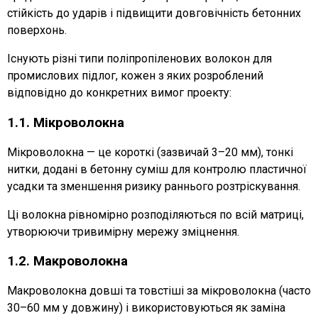
стійкість до ударів і підвищити довговічність бетонних
поверхонь.
Існують різні типи поліпропіленових волокон для
промислових підлог, кожен з яких розроблений
відповідно до конкретних вимог проекту:
1.1. Мікроволокна
Мікроволокна — це короткі (зазвичай 3–20 мм), тонкі
нитки, додані в бетонну суміш для контролю пластичної
усадки та зменшення ризику раннього розтріскування.
Ці волокна рівномірно розподіляються по всій матриці,
утворюючи тривимірну мережу зміцнення.
1.2. Макроволокна
Макроволокна довші та товстіші за мікроволокна (часто
30–60 мм у довжину) і використовуються як заміна