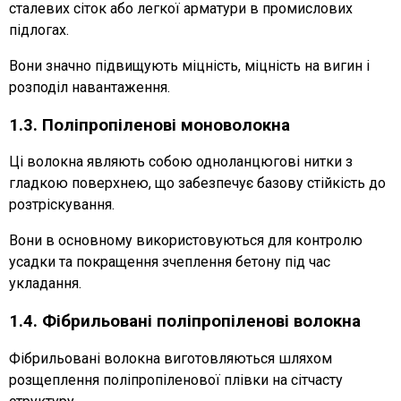
сталевих сіток або легкої арматури в промислових
підлогах.
Вони значно підвищують міцність, міцність на вигин і
розподіл навантаження.
1.3. Поліпропіленові моноволокна
Ці волокна являють собою одноланцюгові нитки з
гладкою поверхнею, що забезпечує базову стійкість до
розтріскування.
Вони в основному використовуються для контролю
усадки та покращення зчеплення бетону під час
укладання.
1.4. Фібрильовані поліпропіленові волокна
Фібрильовані волокна виготовляються шляхом
розщеплення поліпропіленової плівки на сітчасту