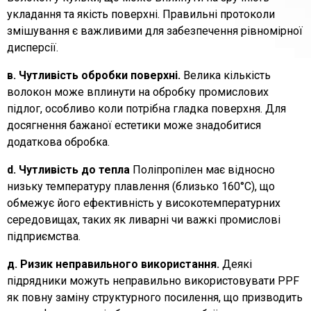
укладання та якість поверхні. Правильні протоколи
змішування є важливими для забезпечення рівномірної
дисперсії.
в. Чутливість обробки поверхні.
Велика кількість
волокон може вплинути на обробку промислових
підлог, особливо коли потрібна гладка поверхня. Для
досягнення бажаної естетики може знадобитися
додаткова обробка.
d. Чутливість до тепла
Поліпропілен має відносно
низьку температуру плавлення (близько 160°C), що
обмежує його ефективність у високотемпературних
середовищах, таких як ливарні чи важкі промислові
підприємства.
д. Ризик неправильного використання.
Деякі
підрядники можуть неправильно використовувати PPF
як повну заміну структурного посилення, що призводить