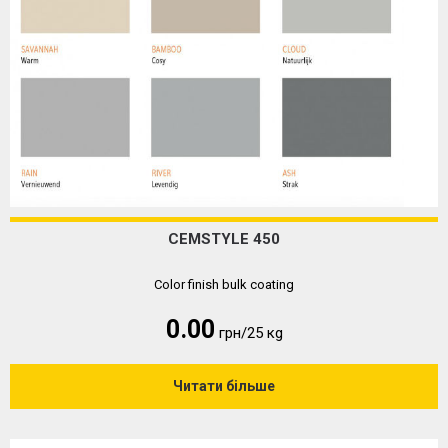
CEMSTYLE 450
Color finish bulk coating
0.00
грн/25 кg
Читати більше