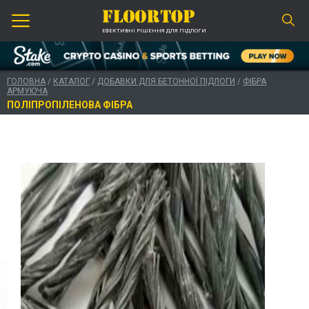
ЕФЕКТИВНІ РІШЕННЯ ДЛЯ ПІДЛОГИ
ГОЛОВНА
/
КАТАЛОГ
/
ДОБАВКИ ДЛЯ БЕТОННОЇ ПІДЛОГИ
/
ФІБРА
АРМУЮЧА
ПОЛІПРОПІЛЕНОВА ФІБРА