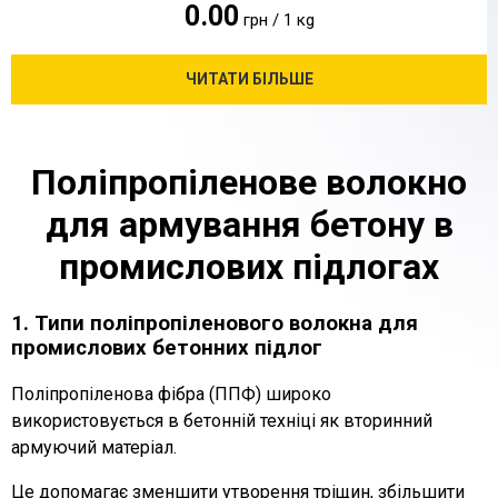
0.00
грн / 1 кg
ЧИТАТИ БІЛЬШЕ
Поліпропіленове волокно
для армування бетону в
промислових підлогах
1. Типи поліпропіленового волокна для
промислових бетонних підлог
Поліпропіленова фібра (ППФ) широко
використовується в бетонній техніці як вторинний
армуючий матеріал.
Це допомагає зменшити утворення тріщин, збільшити