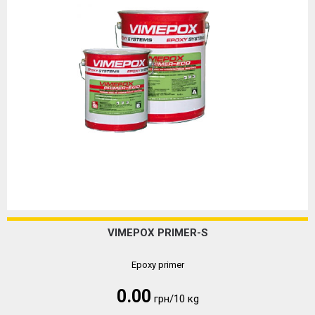
VIMEPOX PRIMER-S
Epoxy primer
0.00
грн/10 кg