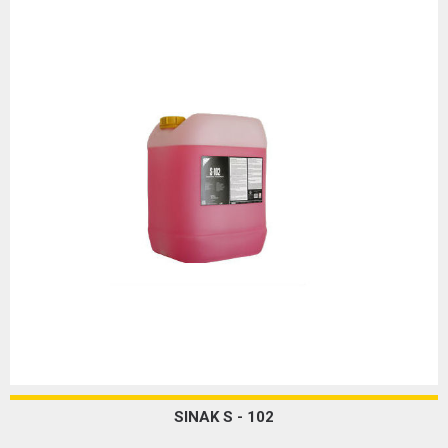
SINAK S - 102