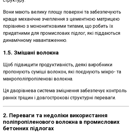
структуру.
Вони мають велику площу поверхні та забезпечують
краще механічне зчеплення з цементною матрицею
порівняно з мононитковими типами, що робить їх
придатними для промислових підлог, які піддаються
динамічному навантаженню.
1.5. Змішані волокна
Щоб підвищити продуктивність, деякі виробники
пропонують суміші волокон, які поєднують мікро- та
макрополіпропіленові волокна.
Ця дворівнева система зміцнення забезпечує контроль
ранніх тріщин і довгострокові структурні переваги.
2. Переваги та недоліки використання
поліпропіленового волокна в промислових
бетонних підлогах