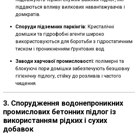
піддаються впливу вилкових навантажувачів і
домкратів.
Споруди підземних паркінгів:
Кристалічні
домішки та гідрофобні агенти широко
використовуються для боротьби з гідростатичним
тиском і проникненням ґрунтових вод.
Заводи харчової промисловості:
полімерні та
блокуючі пори домішки забезпечують безшовну
гігієнічну підлогу, стійку до розливів і частого
чищення.
3. Спорудження водонепроникних
промислових бетонних підлог із
використанням рідких і сухих
добавок