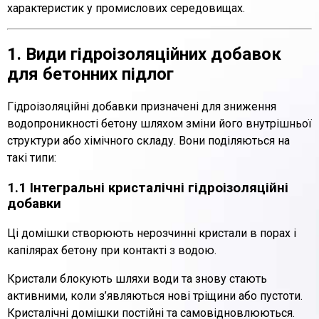
характеристик у промислових середовищах.
1. Види гідроізоляційних добавок
для бетонних підлог
Гідроізоляційні добавки призначені для зниження
водопроникності бетону шляхом зміни його внутрішньої
структури або хімічного складу. Вони поділяються на
такі типи:
1.1 Інтегральні кристалічні гідроізоляційні
добавки
Ці домішки створюють нерозчинні кристали в порах і
капілярах бетону при контакті з водою.
Кристали блокують шляхи води та знову стають
активними, коли з’являються нові тріщини або пустоти.
Кристалічні домішки постійні та самовідновлюються.