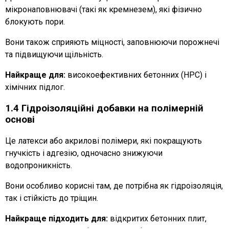
мікронаповнювачі (такі як кремнезем), які фізично
блокують пори.
Вони також сприяють міцності, заповнюючи порожнечі
та підвищуючи щільність.
Найкраще для:
високоефективних бетонних (HPC) і
хімічних підлог.
1.4 Гідроізоляційні добавки на полімерній
основі
Це латекси або акрилові полімери, які покращують
гнучкість і адгезію, одночасно знижуючи
водопроникність.
Вони особливо корисні там, де потрібна як гідроізоляція,
так і стійкість до тріщин.
Найкраще підходить для:
відкритих бетонних плит,