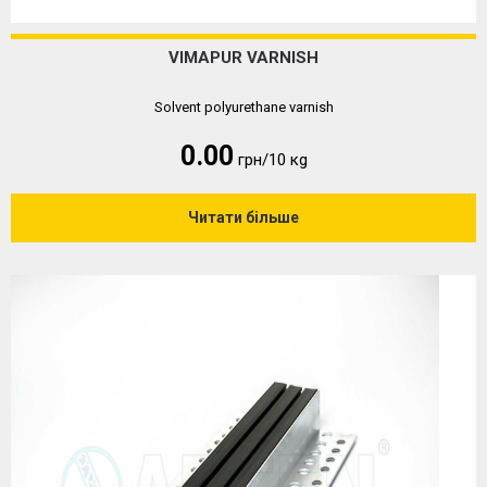
VIMAPUR VARNISH
Solvent polyurethane varnish
0.00
грн/10 кg
Читати більше