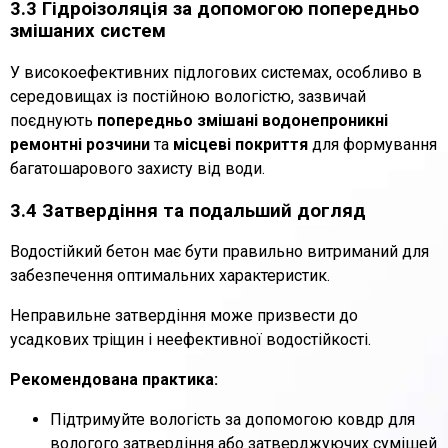
3.3 Гідроізоляція за допомогою попередньо
змішаних систем
У високоефективних підлогових системах, особливо в
середовищах із постійною вологістю, зазвичай
поєднують
попередньо змішані водонепроникні
ремонтні розчини
та
місцеві покриття
для формування
багатошарового захисту від води.
3.4 Затвердіння та подальший догляд
Водостійкий бетон має бути правильно витриманий для
забезпечення оптимальних характеристик.
Неправильне затвердіння може призвести до
усадкових тріщин і неефективної водостійкості.
Рекомендована практика:
Підтримуйте вологість за допомогою ковдр для
вологого затвердіння або затверджуючих сумішей