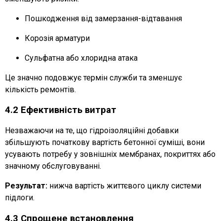
Пошкодження від замерзання-відтавання
Корозія арматури
Сульфатна або хлоридна атака
Це значно подовжує термін служби та зменшує
кількість ремонтів.
4.2 Ефективність витрат
Незважаючи на те, що гідроізоляційні добавки
збільшують початкову вартість бетонної суміші, вони
усувають потребу у зовнішніх мембранах, покриттях або
значному обслуговуванні.
Результат:
нижча вартість життєвого циклу системи
підлоги.
4.3 Спрощене встановлення