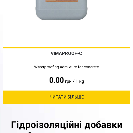
VIMAPROOF-C
Waterproofing admixture for concrete
0.00
грн / 1 кg
ЧИТАТИ БІЛЬШЕ
Гідроізоляційні добавки