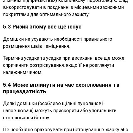
хімічних підприємствах) комплексну гідроізоляцію слід
використовувати в поєднанні з місцевими захисними
покриттями для оптимального захисту.
5.3 Ризик злому все ще існує
Домішки не усувають необхідності правильного
розміщення швів і зміцнення.
Термічна усадка та усадка при висиханні все ще може
спричинити розтріскування, якщо її не розглянути
належним чином.
5.4 Може вплинути на час схоплювання та
працездатність
Деякі домішки (особливо щільні пуцоланові
наповнювачі) можуть прискорити або уповільнити
схоплювання бетону.
Це необхідно враховувати при бетонуванні в жарку або