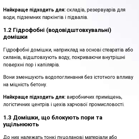
Найкраще підходить для:
складів, резервуарів для
води, підземних паркінгів і підвалів.
1.2 Гідрофобні (водовідштовхувальні)
домішки
Гідрофобні домішки, наприклад на основі стеаратів або
силанів, відштовхують воду, покриваючи внутрішні
поверхні пор і капілярів.
Вони зменшують водопоглинання без істотного впливу
на міцність бетону.
Найкраще підходить для:
виробничих приміщень,
логістичних центрів і цехів харчової промисловості.
1.3 Домішки, що блокують пори та
ущільнюють
До них належать тонкі пуцоланові матеріали або