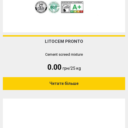
LITOCEM PRONTO
Cement screed mixture
0.00
грн/25 кg
Читати більше