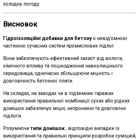
холодну погоду.
Висновок
Гідроізоляційні добавки для бетону
є невід’ємною
частиною сучасних систем промислових підлог.
Вони забезпечують ефективний захист від вологи,
хімічного впливу та пошкодження навколишнього
середовища, одночасно збільшуючи міцність і
довговічність бетонної плити.
На складах, на заводах чи в підземних гаражах
використання правильної комбінації сухих або рідких
домішок забезпечує міцні, непроникні та довговічні
підлоги.
Розуміючи
типи домішок
, відповідні випадки їх
використання та правильні принципи розробки сумішей,