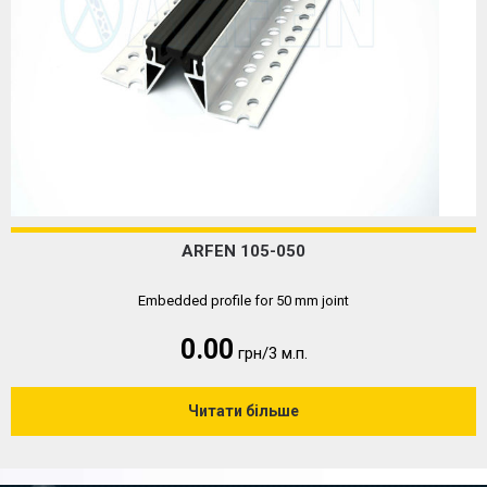
ARFEN 105-050
Embedded profile for 50 mm joint
0.00
грн/3 м.п.
Читати більше