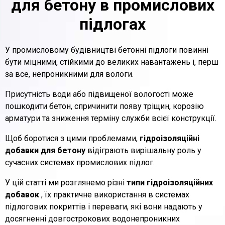
для бетону в промислових
підлогах
У промисловому будівництві бетонні підлоги повинні
бути міцними, стійкими до великих навантажень і, перш
за все, непроникними для вологи.
Присутність води або підвищеної вологості може
пошкодити бетон, спричинити появу тріщин, корозію
арматури та зниження терміну служби всієї конструкції.
Щоб боротися з цими проблемами,
гідроізоляційні
добавки для бетону
відіграють вирішальну роль у
сучасних системах промислових підлог.
У цій статті ми розглянемо різні
типи гідроізоляційних
добавок
, їх практичне використання в системах
підлогових покриттів і переваги, які вони надають у
досягненні довгострокових водонепроникних