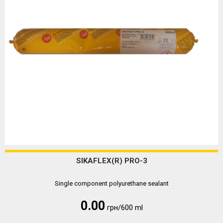
SIKAFLEX(R) PRO-3
Single component polyurethane sealant
0.00
грн/600 ml