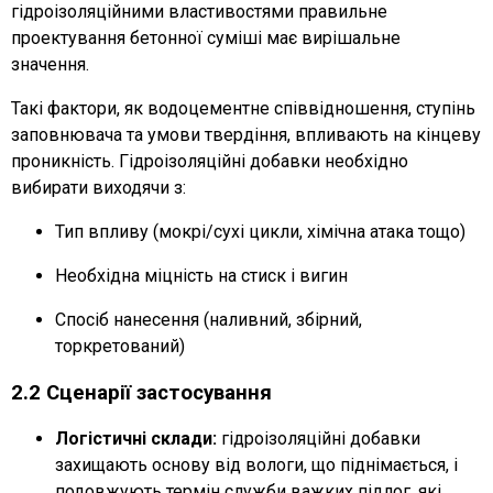
гідроізоляційними властивостями правильне
проектування бетонної суміші має вирішальне
значення.
Такі фактори, як водоцементне співвідношення, ступінь
заповнювача та умови твердіння, впливають на кінцеву
проникність. Гідроізоляційні добавки необхідно
вибирати виходячи з:
Тип впливу (мокрі/сухі цикли, хімічна атака тощо)
Необхідна міцність на стиск і вигин
Спосіб нанесення (наливний, збірний,
торкретований)
2.2 Сценарії застосування
Логістичні склади:
гідроізоляційні добавки
захищають основу від вологи, що піднімається, і
подовжують термін служби важких підлог, які