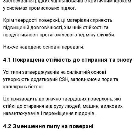
Застосування рідких ущільнювачів є критичним кроком
у системах промислових підлог.
Крім твердості поверхні, ці матеріали сприяють
підвищеній довговічності, хімічній стійкості та
продуктивності протягом усього терміну служби.
Нижче наведено основні переваги:
4.1 Покращена стійкість до стирання та зносу
Усі типи затверджувачів на силікатній основі
утворюють додатковий CSH, заповнюючи пори та
капіляри в бетоні.
Це призводить до значно твердіших поверхонь, які
стійкі до стирання від руху людей, машин, вилкових
навантажувачів і переміщення піддонів.
4.2 Зменшення пилу на поверхні