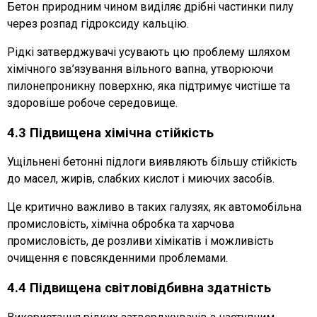
Бетон природним чином виділяє дрібні частинки пилу
через розпад гідроксиду кальцію.
Рідкі затверджувачі усувають цю проблему шляхом
хімічного зв’язування вільного вапна, утворюючи
пилонепроникну поверхню, яка підтримує чистіше та
здоровіше робоче середовище.
4.3 Підвищена хімічна стійкість
Ущільнені бетонні підлоги виявляють більшу стійкість
до масел, жирів, слабких кислот і миючих засобів.
Це критично важливо в таких галузях, як автомобільна
промисловість, хімічна обробка та харчова
промисловість, де розливи хімікатів і можливість
очищення є повсякденними проблемами.
4.4 Підвищена світловідбивна здатність