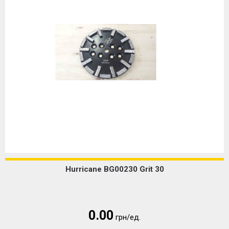
Hurricane BG00230 Grit 30
0.00
грн/ед.