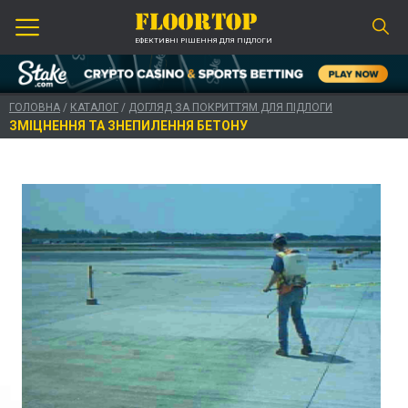
ЕФЕКТИВНІ РІШЕННЯ ДЛЯ ПІДЛОГИ
ГОЛОВНА
/
КАТАЛОГ
/
ДОГЛЯД ЗА ПОКРИТТЯМ ДЛЯ ПІДЛОГИ
ЗМІЦНЕННЯ ТА ЗНЕПИЛЕННЯ БЕТОНУ