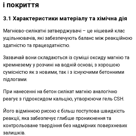
і покриття
3.1 Характеристики матеріалу та хімічна дія
Магнієво-силікатні затверджувачі – це нішевий клас
ущільнювачів, які забезпечують баланс між реакційною
здатністю та працездатністю.
Зазвичай вони складаються із суміші оксиду магнію та
кремнезему у розчині на водній основі, з хорошою
сумісністю як з новими, так і з існуючими бетонними
підлогами.
При нанесенні на бетон силікат магнію аналогічно
реагує з гідроксидом кальцію, утворюючи гель CSH.
Його відмінною рисою є більш поступова швидкість
реакції, яка забезпечує глибше проникнення та
контрольоване твердіння без надмірних поверхневих
залишків.