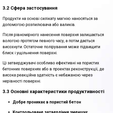
3.2 Сфера застосування
Продукти на основі силікату магнію наносяться за
допомогою розпилювача або валиків.
Після рівномірного нанесення поверхня залишається
вологою протягом певного часу, а потім дається
висохнути. Остаточне полірування може підвищити
блиск і ущільнення поверхні.
Ці затверджувачі особливо ефективні на пористих
бетонних поверхнях або в проектах реконструкції, де
висока реакційна здатність є небажаною через
нерівності поверхні.
3.3 Основні характеристики продуктивності
Добре проникає в пористий бетон
Контрольоване затвердіння зменшує