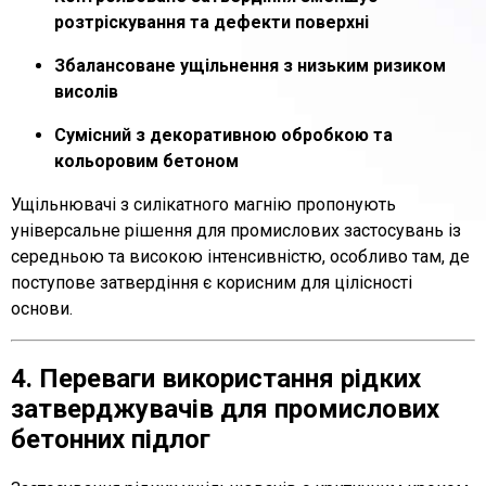
розтріскування та дефекти поверхні
Збалансоване ущільнення з низьким ризиком
висолів
Сумісний з декоративною обробкою та
кольоровим бетоном
Ущільнювачі з силікатного магнію пропонують
універсальне рішення для промислових застосувань із
середньою та високою інтенсивністю, особливо там, де
поступове затвердіння є корисним для цілісності
основи.
4. Переваги використання рідких
затверджувачів для промислових
бетонних підлог