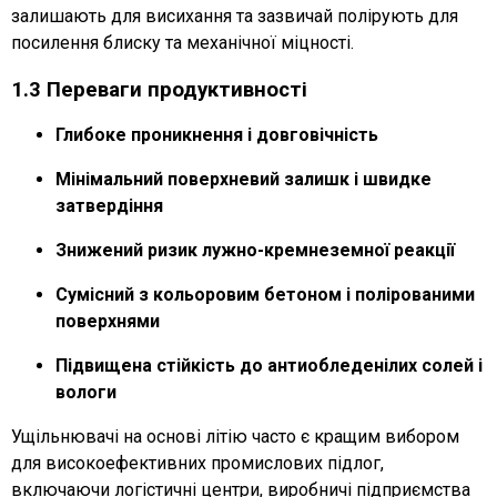
залишають для висихання та зазвичай полірують для
посилення блиску та механічної міцності.
1.3 Переваги продуктивності
Глибоке проникнення і довговічність
Мінімальний поверхневий залишк і швидке
затвердіння
Знижений ризик лужно-кремнеземної реакції
Сумісний з кольоровим бетоном і полірованими
поверхнями
Підвищена стійкість до антиобледенілих солей і
вологи
Ущільнювачі на основі літію часто є кращим вибором
для високоефективних промислових підлог,
включаючи логістичні центри, виробничі підприємства