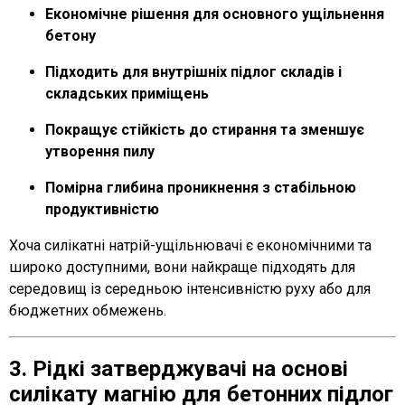
Економічне рішення для основного ущільнення
бетону
Підходить для внутрішніх підлог складів і
складських приміщень
Покращує стійкість до стирання та зменшує
утворення пилу
Помірна глибина проникнення з стабільною
продуктивністю
Хоча силікатні натрій-ущільнювачі є економічними та
широко доступними, вони найкраще підходять для
середовищ із середньою інтенсивністю руху або для
бюджетних обмежень.
3. Рідкі затверджувачі на основі
силікату магнію для бетонних підлог