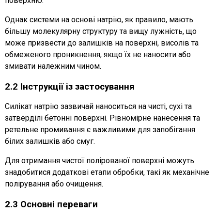
поверхню.
Однак системи на основі натрію, як правило, мають
більшу молекулярну структуру та вищу лужність, що
може призвести до залишків на поверхні, висолів та
обмеженого проникнення, якщо їх не наносити або
змивати належним чином.
2.2 Інструкції із застосування
Силікат натрію зазвичай наноситься на чисті, сухі та
затверділі бетонні поверхні. Рівномірне нанесення та
ретельне промивання є важливими для запобігання
білих залишків або смуг.
Для отримання чистої полірованої поверхні можуть
знадобитися додаткові етапи обробки, такі як механічне
полірування або очищення.
2.3 Основні переваги