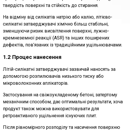
твердість поверхні та стійкість до стирання.
На відміну від силікатів натрію або калію, літієво-
силікатні затверджувачі хімічно більш стабільні,
зменшуючи ризик висвітлення поверхні, лужно-
кремнеземної реакції (ASR) та інших поширених
дефектів, пов’язаних із традиційними ущільнювачами.
1.2 Процес нанесення
Літій-силікатні затверджувачі зазвичай наносять за
допомогою розпилювачів низького тиску або
мікроволоконних аплікаторів.
Застосування на свіжоукладеному бетоні, затертому
механічним способом, дає оптимальні результати, хоча
продукт також можна використовувати для
ретроактивного ущільнення існуючих плит.
Після рівномірного розподілу та насичення поверхню