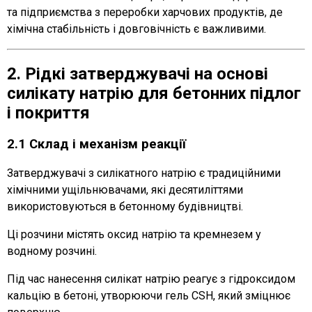
та підприємства з переробки харчових продуктів, де
хімічна стабільність і довговічність є важливими.
2. Рідкі затверджувачі на основі
силікату натрію для бетонних підлог
і покриття
2.1 Склад і механізм реакції
Затверджувачі з силікатного натрію є традиційними
хімічними ущільнювачами, які десятиліттями
використовуються в бетонному будівництві.
Ці розчини містять оксид натрію та кремнезем у
водному розчині.
Під час нанесення силікат натрію реагує з гідроксидом
кальцію в бетоні, утворюючи гель CSH, який зміцнює