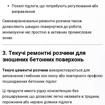
Похилі підлоги, що потребують регулювання або
виправлення.
Самовирівнювальні ремонтні розчини також
дозволяють швидко повернутися до роботи,
мінімізуючи час простою в активних промислових
зонах.
3. Текучі ремонтні розчини для
зношених бетонних поверхонь
Текучі цементні розчини
використовуються для
заповнення глибоких зон зносу або повторного профілю
пошкоджених бетонних підлог.
Ці продукти мають рідку консистенцію без
розшарування, що дозволяє легко наливати в тріщини,
порожнини або нерівні ділянки підлоги.