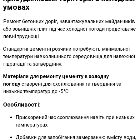
умовах
Ремонт бетонних доріг, навантажувальних майданчиків
або зовнішніх плит під час холодної погоди представляє
певні труднощі.
Стандартні цементні розчини потребують мінімальної
температури навколишнього середовища для належної
гідратації та затвердіння.
Матеріали для ремонту цементу в холодну
погоду
створені для схоплювання та твердіння за
низьких температур до -5°C.
Особливості:
Прискорений час схоплювання навіть при низьких
температурах,
Добавки для запобігання замерзанню вмісту води,