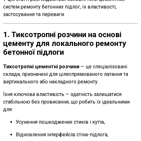
систем ремонту бетонних підлог, їх властивості,
застосування та переваги.
1. Тиксотропні розчини на основі
цементу для локального ремонту
бетонної підлоги
Тиксотропні цементні розчини
— це спеціалізовані
склади, призначені для цілеспрямованого латання та
вертикального або накладного ремонту.
Їхня ключова властивість — здатність залишатися
стабільною без провисання, що робить їх ідеальними
для:
Усунення пошкоджених стиків і кутів,
Відновлення інтерфейсів стіна-підлога,