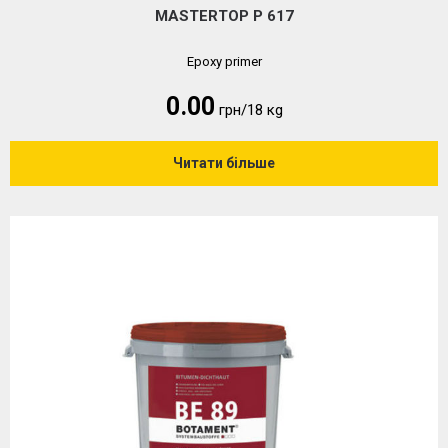
MASTERTOP P 617
Epoxy primer
0.00
грн/18 кg
Читати більше