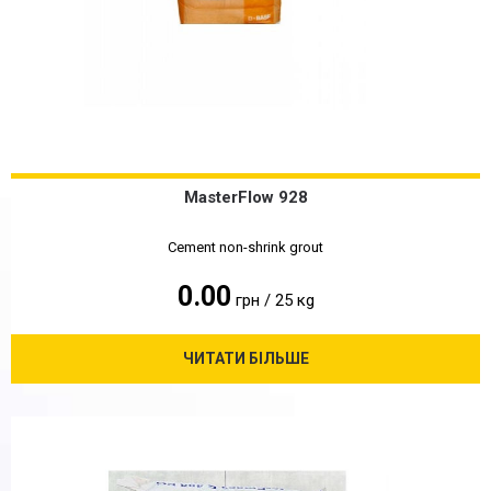
MasterFlow 928
Cement non-shrink grout
0.00
грн / 25 кg
ЧИТАТИ БІЛЬШЕ