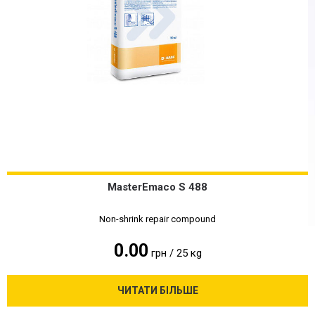
MasterEmaco S 488
Non-shrink repair compound
0.00
грн / 25 кg
ЧИТАТИ БІЛЬШЕ