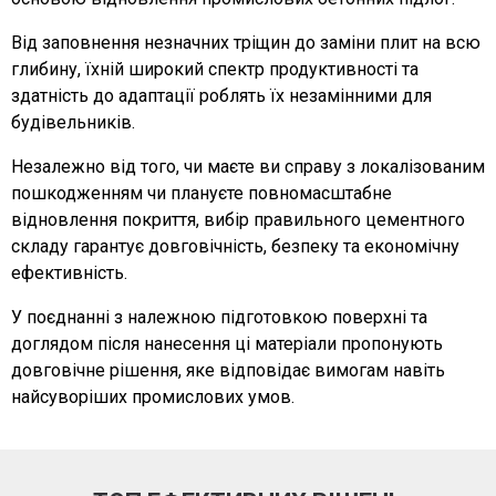
Від заповнення незначних тріщин до заміни плит на всю
глибину, їхній широкий спектр продуктивності та
здатність до адаптації роблять їх незамінними для
будівельників.
Незалежно від того, чи маєте ви справу з локалізованим
пошкодженням чи плануєте повномасштабне
відновлення покриття, вибір правильного цементного
складу гарантує довговічність, безпеку та економічну
ефективність.
У поєднанні з належною підготовкою поверхні та
доглядом після нанесення ці матеріали пропонують
довговічне рішення, яке відповідає вимогам навіть
найсуворіших промислових умов.