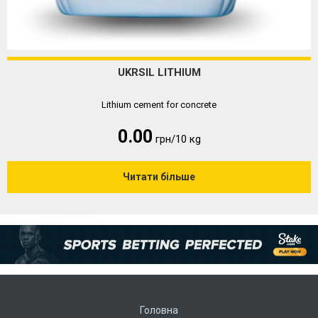
UKRSIL LITHIUM
Lithium cement for concrete
0.00
грн/10 кg
Читати більше
Головна