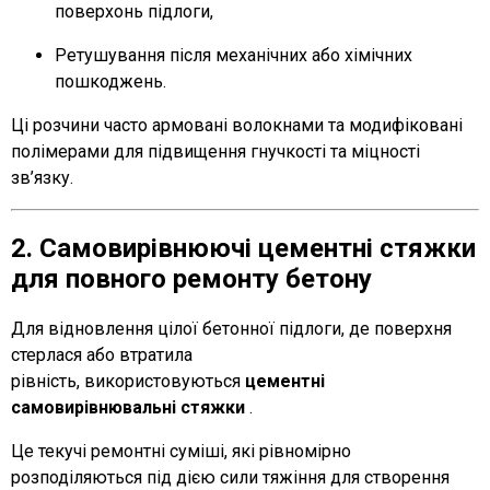
поверхонь підлоги,
Ретушування після механічних або хімічних
пошкоджень.
Ці розчини часто армовані волокнами та модифіковані
полімерами для підвищення гнучкості та міцності
зв’язку.
2. Самовирівнюючі цементні стяжки
для повного ремонту бетону
Для відновлення цілої бетонної підлоги, де поверхня
стерлася або втратила
рівність,
використовуються
цементні
самовирівнювальні стяжки
.
Це текучі ремонтні суміші, які рівномірно
розподіляються під дією сили тяжіння для створення