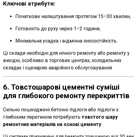
Ключові атрибути:
Початкове налаштування протягом 15–30 хвилин,
Готовність до руху через 1–2 години,
Мінімальна усадка і відмінна зносостійкість.
Ці склади необхідні для нічного ремонту або ремонту у
вихідні, особливо в торгових центрах, холодильних
складах і сценаріях аварійного обслуговування.
6. Товстошарові цементні суміші
для глибокого ремонту перекриттів
Сильно пошкоджені бетонні підлоги або підлоги з
глибоким перетином потребують
товстого шару
ремонтних матеріалів на основі цементу
.
Ці системи призначені для ремонту товщиною від 30 мм