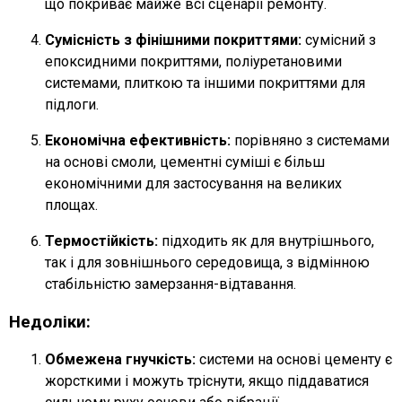
що покриває майже всі сценарії ремонту.
Сумісність з фінішними покриттями:
сумісний з
епоксидними покриттями, поліуретановими
системами, плиткою та іншими покриттями для
підлоги.
Економічна ефективність:
порівняно з системами
на основі смоли, цементні суміші є більш
економічними для застосування на великих
площах.
Термостійкість:
підходить як для внутрішнього,
так і для зовнішнього середовища, з відмінною
стабільністю замерзання-відтавання.
Недоліки:
Обмежена гнучкість:
системи на основі цементу є
жорсткими і можуть тріснути, якщо піддаватися