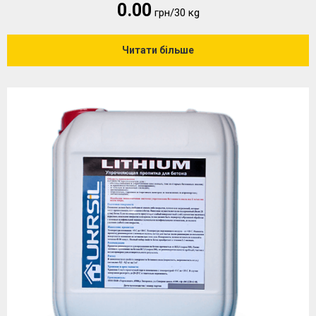
0.00
грн/30 кg
Читати більше