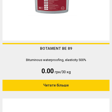
BOTAMENT BE 89
Bituminous waterproofing, elasticity 500%
0.00
грн/30 кg
Читати більше