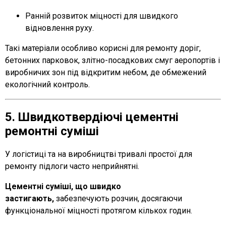
Ранній розвиток міцності для швидкого
відновлення руху.
Такі матеріали особливо корисні для ремонту доріг,
бетонних парковок, злітно-посадкових смуг аеропортів і
виробничих зон під відкритим небом, де обмежений
екологічний контроль.
5. Швидкотвердіючі цементні
ремонтні суміші
У логістиці та на виробництві тривалі простої для
ремонту підлоги часто неприйнятні.
Цементні суміші, що швидко
застигають,
забезпечують розчин, досягаючи
функціональної міцності протягом кількох годин.