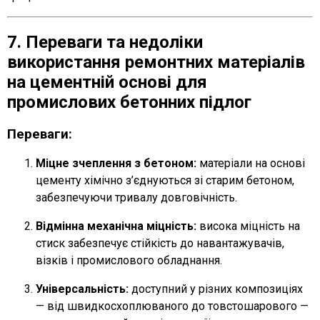
7. Переваги та недоліки
використання ремонтних матеріалів
на цементній основі для
промислових бетонних підлог
Переваги:
Міцне зчеплення з бетоном:
матеріали на основі
цементу хімічно з’єднуються зі старим бетоном,
забезпечуючи тривалу довговічність.
Відмінна механічна міцність:
висока міцність на
стиск забезпечує стійкість до навантажувачів,
візків і промислового обладнання.
Універсальність:
доступний у різних композиціях
— від швидкосхоплюваного до товстошарового —