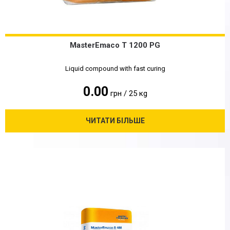
MasterEmaco T 1200 PG
Liquid compound with fast curing
0.00
грн / 25 кg
ЧИТАТИ БІЛЬШЕ