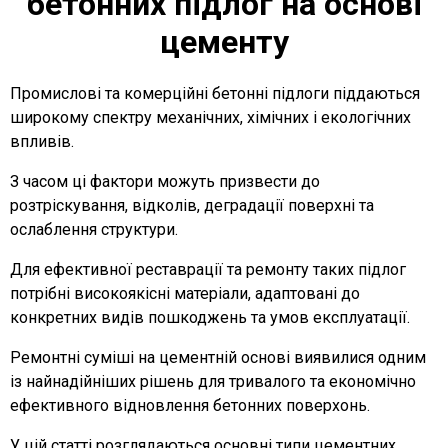
бетонних підлог на основі
цементу
Промислові та комерційні бетонні підлоги піддаються
широкому спектру механічних, хімічних і екологічних
впливів.
З часом ці фактори можуть призвести до
розтріскування, відколів, деградації поверхні та
ослаблення структури.
Для ефективної реставрації та ремонту таких підлог
потрібні високоякісні матеріали, адаптовані до
конкретних видів пошкоджень та умов експлуатації.
Ремонтні суміші на цементній основі виявилися одним
із найнадійніших рішень для тривалого та економічно
ефективного відновлення бетонних поверхонь.
У цій статті розглядаються основні типи цементних