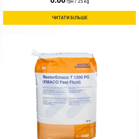
0.00
грн / 25 кg
ЧИТАТИ БІЛЬШЕ