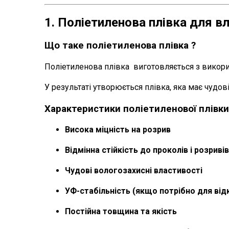
1. Поліетиленова плівка для в
Що таке поліетиленова плівка ?
Поліетиленова плівка виготовляється з викорис
У результаті утворюється плівка, яка має чудов
Характеристики поліетиленової плівк
Висока міцність на розрив
Відмінна стійкість до проколів і розривів
Чудові вологозахисні властивості
УФ-стабільність (якщо потрібно для від
Постійна товщина та якість