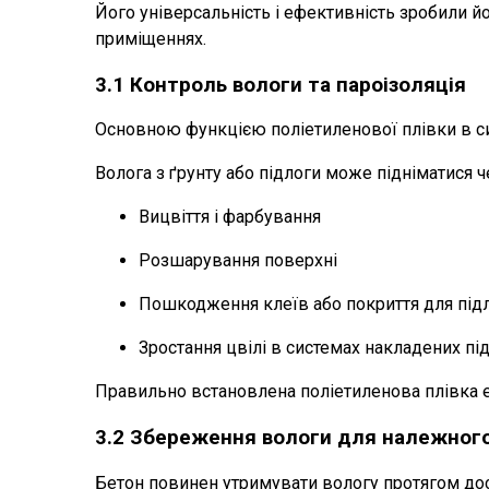
Його універсальність і ефективність зробили й
приміщеннях.
3.1 Контроль вологи та пароізоляція
Основною функцією поліетиленової плівки в сис
Волога з ґрунту або підлоги може підніматися ч
Вицвіття і фарбування
Розшарування поверхні
Пошкодження клеїв або покриття для під
Зростання цвілі в системах накладених пі
Правильно встановлена ​​поліетиленова плівка е
3.2 Збереження вологи для належного
Бетон повинен утримувати вологу протягом дост