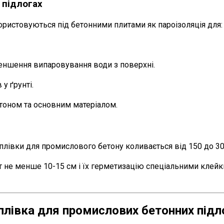
 підлогах
ористовуються під бетонними плитами як пароізоляція для:
ншення випаровування води з поверхні.
 у ґрунті.
етоном та основним матеріалом.
лівки для промислового бетону коливається від 150 до 300
 не менше 10-15 см і їх герметизацію спеціальними клейк
плівка для промислових бетонних підл