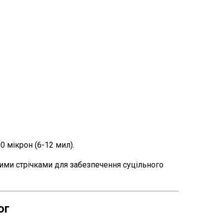
 мікрон (6-12 мил).
ими стрічками для забезпечення суцільного
ог