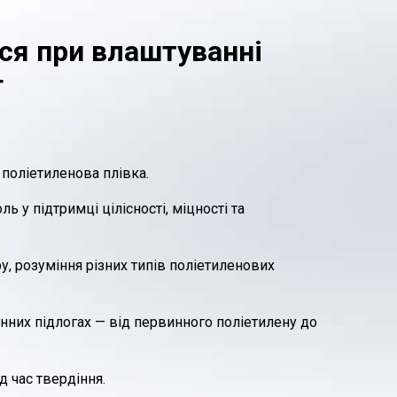
ся при влаштуванні
г
 поліетиленова плівка.
ь у підтримці цілісності, міцності та
, розуміння різних типів поліетиленових
онних підлогах — від первинного поліетилену до
д час твердіння.