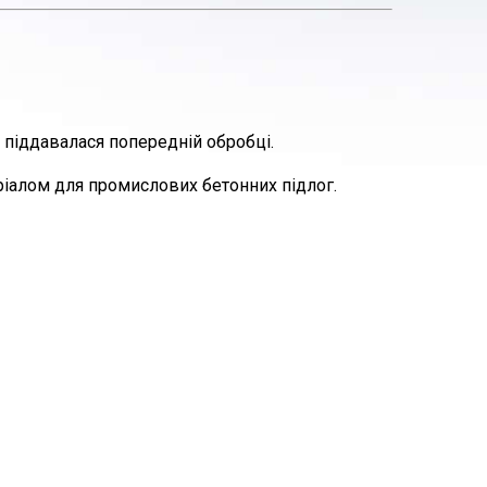
 піддавалася попередній обробці.
теріалом для промислових бетонних підлог.