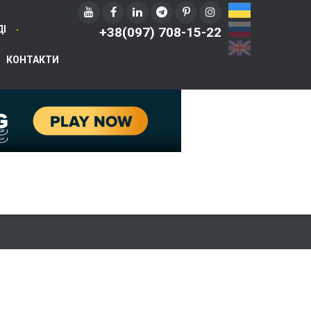
UA
RU
ДІ
+38(097) 708-15-22
EN
КОНТАКТИ