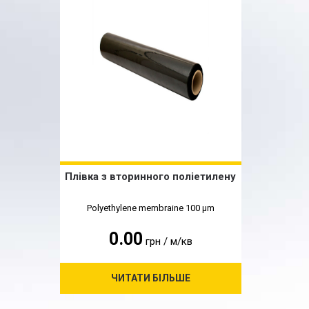
Плівка з вторинного поліетилену
Polyethylene membraine 100 μm
0.00
грн / м/кв
ЧИТАТИ БІЛЬШЕ