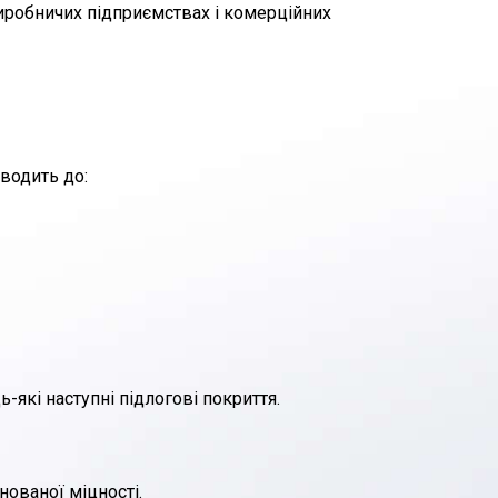
виробничих підприємствах і комерційних
зводить до:
-які наступні підлогові покриття.
нованої міцності.