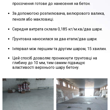
просочення готове до нанесення на бетон.
За допомогою розпилювача, велюрового валика,
пензля або макловиці.
Середня витрата склала 0,185 кг/м.кв/два шари.
Ґрунтовка наносилася за два етапи/два шари.
Інтервал між першим та другим шаром, 15 хвилин.
Цей спосіб дозволяє проникнути грунтовці на
глибину до 10 мм, тим самим підвищує
властивості верхнього шару бетону.