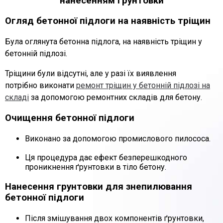
нанесенням ґрунтовки
Огляд бетонної підлоги на наявність тріщин
Була оглянута бетонна підлога, на наявність тріщин у
бетонній підлозі.
Тріщини були відсутні, але у разі їх виявлення
потрібно
виконати
ремонт тріщин у бетонній підлозі на
складі
за допомогою ремонтних складів для бетону.
Очищення бетонної підлоги
Виконано за допомогою промислового пилососа.
Ця процедура дає ефект безперешкодного
проникнення ґрунтовки в тіло бетону.
Нанесення грунтовки для знепилювання
бетонної підлоги
Після змішування двох компонентів ґрунтовки,