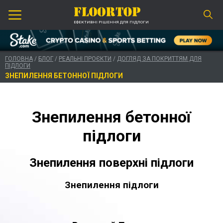
ЕФЕКТИВНІ РІШЕННЯ ДЛЯ ПІДЛОГИ
ГОЛОВНА
/
БЛОГ
/
РЕАЛЬНІ ПРОЄКТИ
/
ДОГЛЯД ЗА ПОКРИТТЯМ ДЛЯ
ПІДЛОГИ
ЗНЕПИЛЕННЯ БЕТОННОЇ ПІДЛОГИ
Знепилення бетонної
підлоги
Знепилення поверхні підлоги
Знепилення підлоги