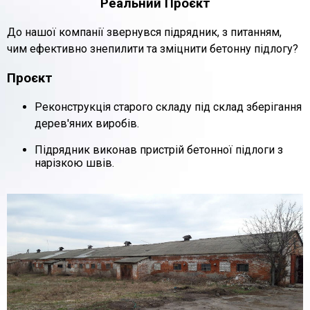
Реальний Проєкт
До нашої компанії звернувся підрядник, з питанням,
чим ефективно знепилити та зміцнити бетонну підлогу?
Проєкт
Реконструкція старого складу під склад зберігання
дерев'яних виробів.
Підрядник виконав
пристрій бетонної підлоги
з
нарізкою швів.