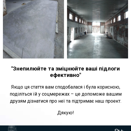
"Знепилюйте та зміцнюйте ваші підлоги
ефективно"
Якщо ця стаття вам сподобалася і була корисною,
поділіться їй у соцмережах – це допоможе вашим
друзям дізнатися про неї та підтримає наш проект.
Дякую!