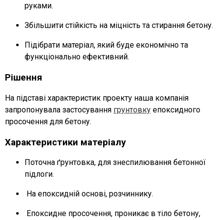
руками.
Збільшити стійкість на міцність та стирання бетону.
Підібрати матеріал, який буде економічно та
функціонально ефективний.
Рішення
На підставі характеристик проекту наша компанія
запропонувала застосування
грунтовку
епоксидного
просочення для бетону.
Характеристики матеріалу
Поточна ґрунтовка, для знеспилювання бетонної
підлоги.
На епоксидній основі, розчиннику.
Епоксидне просочення, проникає в тіло бетону,