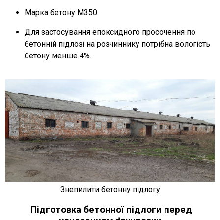
Марка бетону М350.
Для застосування епоксидного просочення по
бетонній підлозі на розчиннику потрібна вологість
бетону менше 4%.
Знепилити бетонну підлогу
Підготовка бетонної підлоги перед