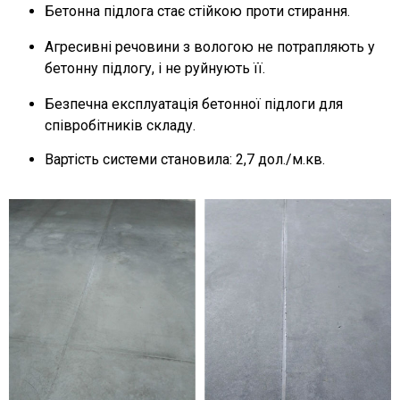
Бетонна підлога стає стійкою проти стирання.
Агресивні речовини з вологою не потрапляють у
бетонну підлогу, і не руйнують її.
Безпечна експлуатація бетонної підлоги для
співробітників складу.
Вартість системи становила: 2,7 дол./м.кв.