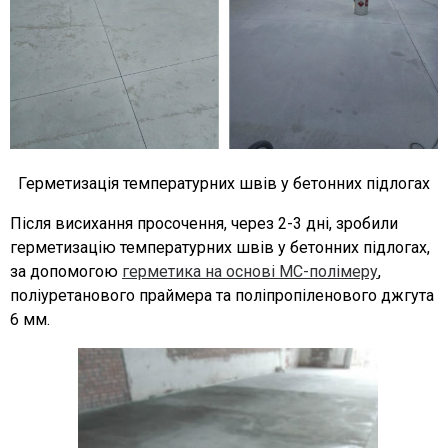
Герметизація температурних швів у бетонних підлогах
Після висихання просочення, через 2-3 дні, зробили
герметизацію температурних швів у бетонних підлогах,
за допомогою
герметика на основі МС-полімеру
,
поліуретанового праймера та поліпропіленового джгута
6 мм.