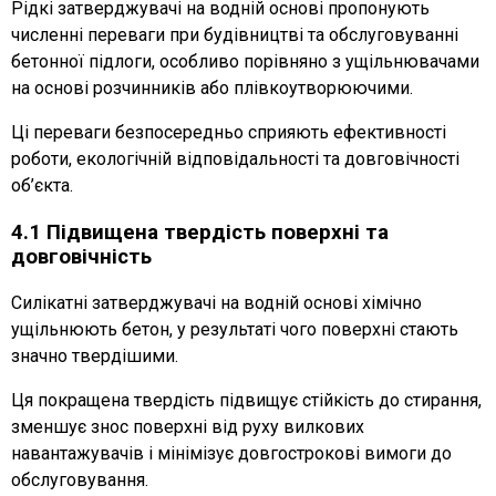
Рідкі затверджувачі на водній основі пропонують
численні переваги при будівництві та обслуговуванні
бетонної підлоги, особливо порівняно з ущільнювачами
на основі розчинників або плівкоутворюючими.
Ці переваги безпосередньо сприяють ефективності
роботи, екологічній відповідальності та довговічності
об’єкта.
4.1 Підвищена твердість поверхні та
довговічність
Силікатні затверджувачі на водній основі хімічно
ущільнюють бетон, у результаті чого поверхні стають
значно твердішими.
Ця покращена твердість підвищує стійкість до стирання,
зменшує знос поверхні від руху вилкових
навантажувачів і мінімізує довгострокові вимоги до
обслуговування.