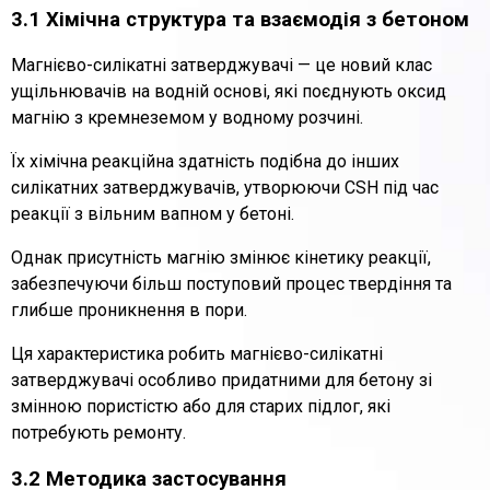
3.1 Хімічна структура та взаємодія з бетоном
Магнієво-силікатні затверджувачі — це новий клас
ущільнювачів на водній основі, які поєднують оксид
магнію з кремнеземом у водному розчині.
Їх хімічна реакційна здатність подібна до інших
силікатних затверджувачів, утворюючи CSH під час
реакції з вільним вапном у бетоні.
Однак присутність магнію змінює кінетику реакції,
забезпечуючи більш поступовий процес твердіння та
глибше проникнення в пори.
Ця характеристика робить магнієво-силікатні
затверджувачі особливо придатними для бетону зі
змінною пористістю або для старих підлог, які
потребують ремонту.
3.2 Методика застосування