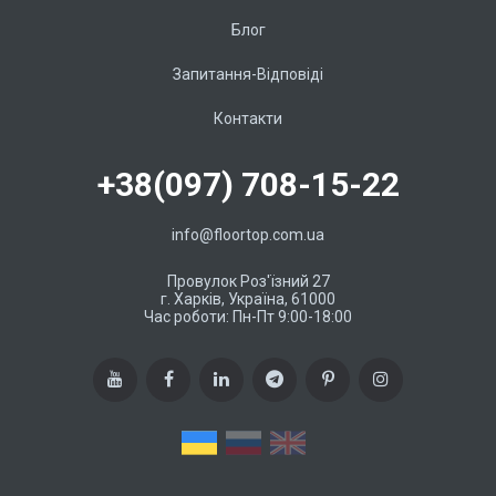
Блог
Запитання-Відповіді
Контакти
+38(097) 708-15-22
info@floortop.com.ua
Провулок Роз'їзний 27
г. Харків, Україна, 61000
Час роботи: Пн-Пт 9:00-18:00
UA
RU
EN