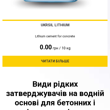
UKRSIL LITHIUM
Lithium cement for concrete
0.00
грн / 10 кg
ЧИТАТИ БІЛЬШЕ
Види рідких
затверджувачів на водній
основі для бетонних і