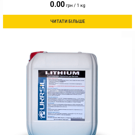
0.00
грн / 1 кg
ЧИТАТИ БІЛЬШЕ