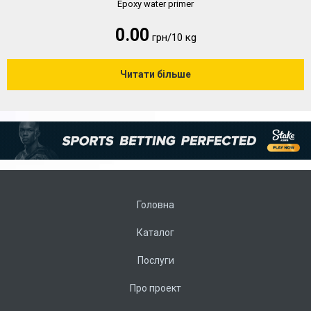
Epoxy water primer
0.00
грн/10 кg
Читати більше
Головна
Каталог
Послуги
Про проект