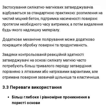
Застосування силікатно-магнієвих затверджувачів
відбувається за стандартною практикою: розпилення на
чистий міцний бетон, підтримка насиченості поверхні
протягом необхідного часу витримки, а потім видалення
будь-якого надлишку матеріалу.
Додаткове механічне полірування може додатково
покращити обробку поверхні та продуктивність.
Завдяки контрольованій реакційній здатності
затверджувачі на основі силікату магнію часто
потребують більш тривалого періоду затвердіння
порівняно з літієвими або натрієвими варіантами, але
отримана поверхня зазвичай щільніша та еластичніша.
3.3 Переваги використання
Більш глибоке і рівномірне проникнення в
пористі основи