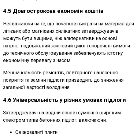
4.5 Довгострокова економія коштів
Незважаючи на те, що початкові витрати на матеріал для
літієвих або магнієвих силікатних затверджувачів
можуть бути вищими, ніж альтернативи на основі
натрію, подовжений життєвий цикл і скорочені вимоги
до технічного обслуговування забезпечують істотну
економічну перевагу з часом.
Менша кількість ремонтів, повторного нанесення
покриття та заміни підлоги призводить до зниження
загальної вартості володіння.
4.6 Універсальність у різних умовах підлоги
Затверджувачі на водній основі сумісні з широким
спектром типів бетонних підлог, включаючи:
Свіжозалиті плити