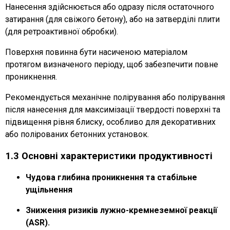
Нанесення здійснюється або одразу після остаточного
затирання (для свіжого бетону), або на затверділі плити
(для ретроактивної обробки).
Поверхня повинна бути насиченою матеріалом
протягом визначеного періоду, щоб забезпечити повне
проникнення.
Рекомендується механічне полірування або полірування
після нанесення для максимізації твердості поверхні та
підвищення рівня блиску, особливо для декоративних
або полірованих бетонних установок.
1.3 Основні характеристики продуктивності
Чудова глибина проникнення та стабільне
ущільнення
Зниження ризиків лужно-кремнеземної реакції
(ASR).