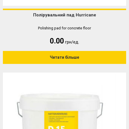
Полірувальний пад Hurricane
Polishing pad for concrete floor
0.00
грн/ед.
Читати більше