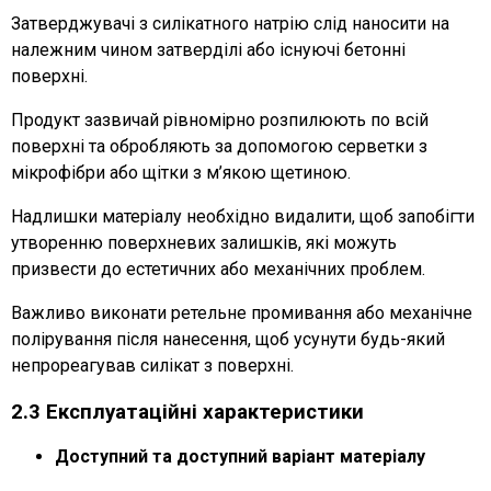
Затверджувачі з силікатного натрію слід наносити на
належним чином затверділі або існуючі бетонні
поверхні.
Продукт зазвичай рівномірно розпилюють по всій
поверхні та обробляють за допомогою серветки з
мікрофібри або щітки з м’якою щетиною.
Надлишки матеріалу необхідно видалити, щоб запобігти
утворенню поверхневих залишків, які можуть
призвести до естетичних або механічних проблем.
Важливо виконати ретельне промивання або механічне
полірування після нанесення, щоб усунути будь-який
непрореагував силікат з поверхні.
2.3 Експлуатаційні характеристики
Доступний та доступний варіант матеріалу