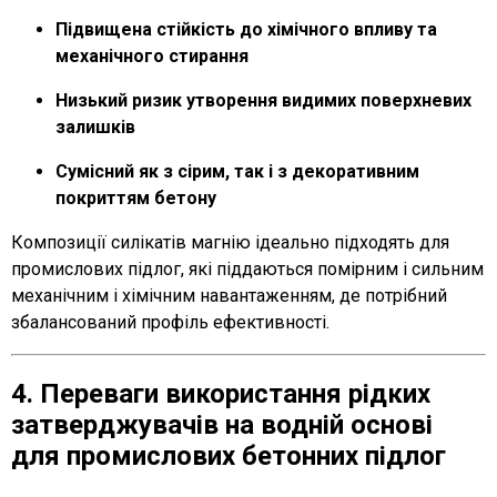
Підвищена стійкість до хімічного впливу та
механічного стирання
Низький ризик утворення видимих ​​поверхневих
залишків
Сумісний як з сірим, так і з декоративним
покриттям бетону
Композиції силікатів магнію ідеально підходять для
промислових підлог, які піддаються помірним і сильним
механічним і хімічним навантаженням, де потрібний
збалансований профіль ефективності.
4. Переваги використання рідких
затверджувачів на водній основі
для промислових бетонних підлог