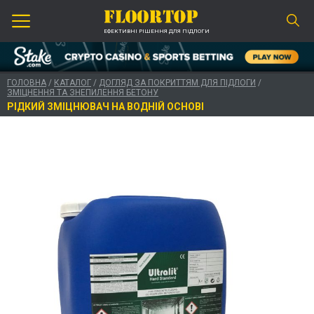
ЕФЕКТИВНІ РІШЕННЯ ДЛЯ ПІДЛОГИ
ГОЛОВНА
/
КАТАЛОГ
/
ДОГЛЯД ЗА ПОКРИТТЯМ ДЛЯ ПІДЛОГИ
/
ЗМІЦНЕННЯ ТА ЗНЕПИЛЕННЯ БЕТОНУ
РІДКИЙ ЗМІЦНЮВАЧ НА ВОДНІЙ ОСНОВІ