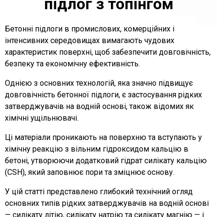
підлог з топінгом
Бетонні підлоги в промислових, комерційних і
інтенсивних середовищах вимагають чудових
характеристик поверхні, щоб забезпечити довговічність,
безпеку та економічну ефективність.
Однією з основних технологій, яка значно підвищує
довговічність бетонної підлоги, є застосування рідких
затверджувачів на водній основі, також відомих як
хімічні ущільнювачі.
Ці матеріали проникають на поверхню та вступають у
хімічну реакцію з вільним гідроксидом кальцію в
бетоні, утворюючи додатковий гідрат силікату кальцію
(CSH), який заповнює пори та зміцнює основу.
У цій статті представлено глибокий технічний огляд
основних типів рідких затверджувачів на водній основі
— силікату літію, силікату натрію та силікату магнію — і