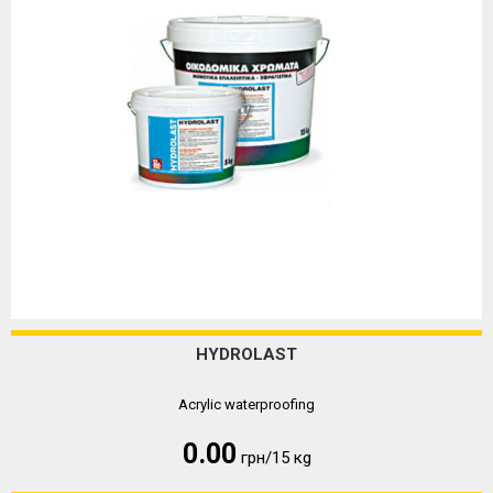
HYDROLAST
Acrylic waterproofing
0.00
грн/15 кg