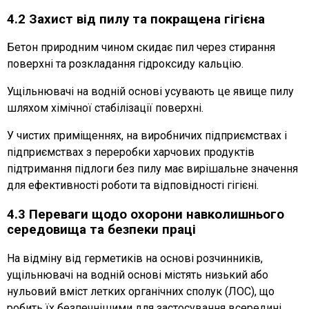
4.2 Захист від пилу та покращена гігієна
Бетон природним чином скидає пил через стирання
поверхні та розкладання гідроксиду кальцію.
Ущільнювачі на водній основі усувають це явище пилу
шляхом хімічної стабілізації поверхні.
У чистих приміщеннях, на виробничих підприємствах і
підприємствах з переробки харчових продуктів
підтримання підлоги без пилу має вирішальне значення
для ефективності роботи та відповідності гігієні.
4.3 Переваги щодо охорони навколишнього
середовища та безпеки праці
На відміну від герметиків на основі розчинників,
ущільнювачі на водній основі містять низький або
нульовий вміст летких органічних сполук (ЛОС), що
робить їх безпечнішими для застосування всередині