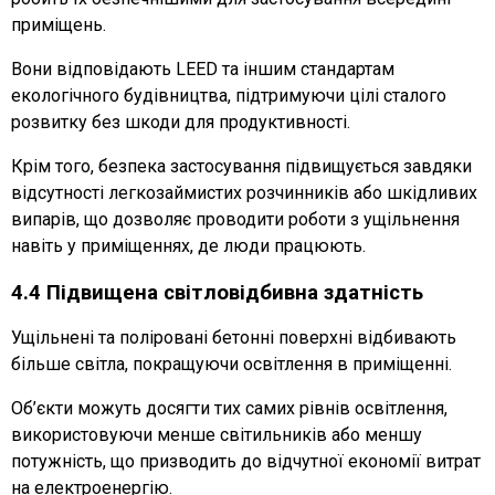
приміщень.
Вони відповідають LEED та іншим стандартам
екологічного будівництва, підтримуючи цілі сталого
розвитку без шкоди для продуктивності.
Крім того, безпека застосування підвищується завдяки
відсутності легкозаймистих розчинників або шкідливих
випарів, що дозволяє проводити роботи з ущільнення
навіть у приміщеннях, де люди працюють.
4.4 Підвищена світловідбивна здатність
Ущільнені та поліровані бетонні поверхні відбивають
більше світла, покращуючи освітлення в приміщенні.
Об’єкти можуть досягти тих самих рівнів освітлення,
використовуючи менше світильників або меншу
потужність, що призводить до відчутної економії витрат
на електроенергію.