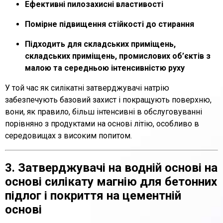
Ефективні пилозахисні властивості
Помірне підвищення стійкості до стирання
Підходить для складських приміщень,
складських приміщень, промислових об’єктів з
малою та середньою інтенсивністю руху
У той час як силікатні затверджувачі натрію
забезпечують базовий захист і покращують поверхню,
вони, як правило, більш інтенсивні в обслуговуванні
порівняно з продуктами на основі літію, особливо в
середовищах з високим попитом.
3. Затверджувачі на водній основі на
основі силікату магнію для бетонних
підлог і покриття на цементній
основі