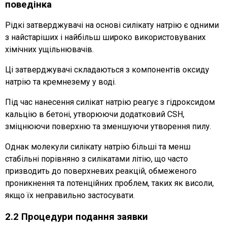
поведінка
Рідкі затверджувачі на основі силікату натрію є одними
з найстаріших і найбільш широко використовуваних
хімічних ущільнювачів.
Ці затверджувачі складаються з компонентів оксиду
натрію та кремнезему у воді.
Під час нанесення силікат натрію реагує з гідроксидом
кальцію в бетоні, утворюючи додатковий CSH,
зміцнюючи поверхню та зменшуючи утворення пилу.
Однак молекули силікату натрію більші та менш
стабільні порівняно з силікатами літію, що часто
призводить до поверхневих реакцій, обмеженого
проникнення та потенційних проблем, таких як висоли,
якщо їх неправильно застосувати.
2.2 Процедури подання заявки