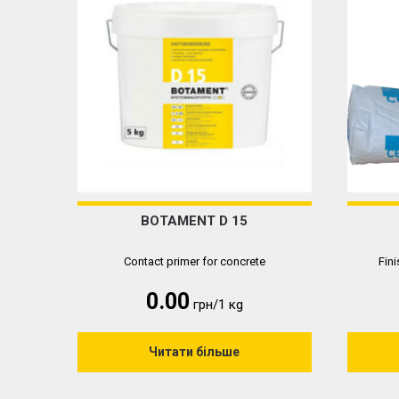
BOTAMENT D 15
Contact primer for concrete
Fini
0.00
грн/1 кg
Читати більше