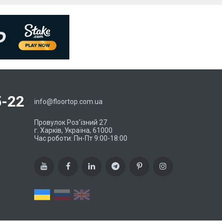
5-22
info@floortop.com.ua
Провулок Роз'їзний 27
г. Харків, Україна, 61000
Час роботи: Пн-Пт 9:00-18:00
UA
RU
EN