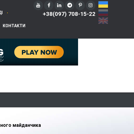
UA
RU
ДІ
+38(097) 708-15-22
EN
КОНТАКТИ
ного майданчика