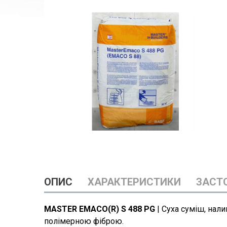
ОПИС
ХАРАКТЕРИСТИКИ
ЗАСТ
MASTER EMACO(R) S 488 PG
|
Суха суміш, нали
полімерною фіброю.