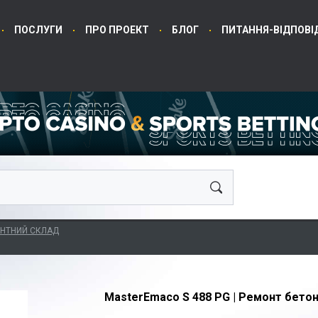
ПОСЛУГИ
ПРО ПРОЕКТ
БЛОГ
ПИТАННЯ-ВІДПОВІ
НТНИЙ СКЛАД
MasterEmaco S 488 PG |
Ремонт бетон