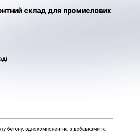
онтний склад для промислових
аді
нту бетону, однокомпонентна, з добавками та