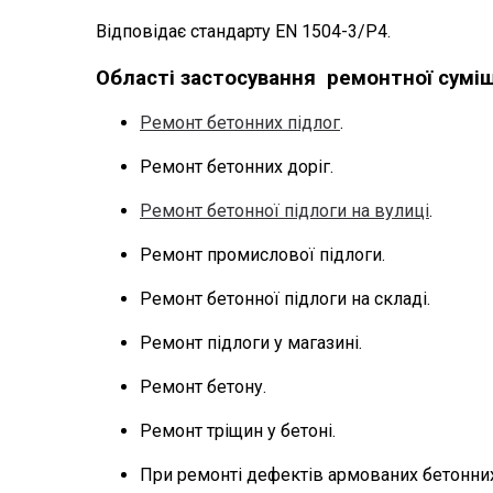
Відповідає стандарту EN 1504-3/Р4.
Області застосування
ремонтної суміш
Ремонт бетонних підлог
.
Ремонт бетонних доріг
.
Ремонт бетонної підлоги на вулиці
.
Ремонт промислової підлоги.
Ремонт бетонної підлоги на складі
.
Ремонт підлоги у магазині.
Ремонт бетону
.
Ремонт тріщин у бетоні
.
При ремонті дефектів армованих бетонни