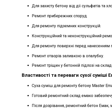
Для захисту бетону від дії сульфатів та хл
Ремонт прибережних споруд.
Для ремонту підземних конструкцій.
Конструкційний та неконструкційний рем
Для ремонту поверхні перед нанесенням 
Ремонт отворів заливкою в опалубку.
Ремонт тріщин у бетонній підлозі на склад
Властивості та переваги сухої суміші 
Суха
суміш для ремонту бетону Master Em
Готовий
ремонтний склад емако забезпечу
Після дозрівання, ремонтний бетон Емак
,