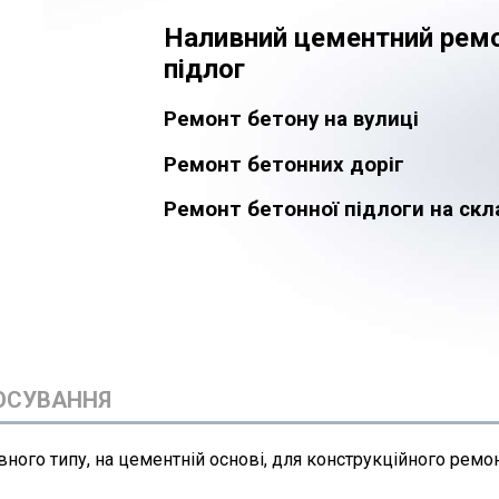
Наливний цементний рем
підлог
Ремонт бетону на вулиці
Ремонт бетонних доріг
Ремонт бетонної підлоги на скл
ОСУВАННЯ
вного типу, на цементній основі, для конструкційного ремо