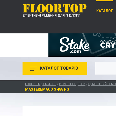
КАТАЛОГ
ЕФЕКТИВНІ РІШЕННЯ ДЛЯ ПІДЛОГИ
КАТАЛОГ ТОВАРІВ
ГОЛОВНА
/
КАТАЛОГ
/
РЕМОНТ ПІДЛОГИ
/
ЦЕМЕНТНИЙ РЕМО
MASTEREMACO S 488 PG